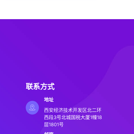
联系方式
地址
西安经济技术开发区北二环
西段3号北城国税大厦1幢18
层1801号