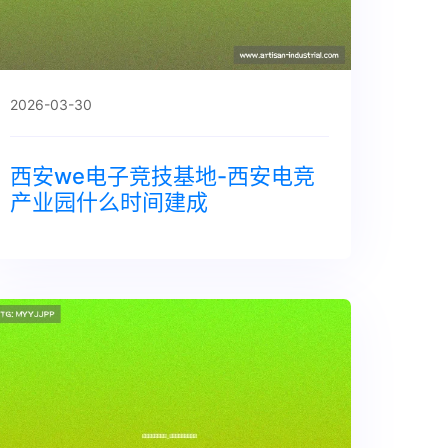
2026-03-30
西安we电子竞技基地-西安电竞
产业园什么时间建成